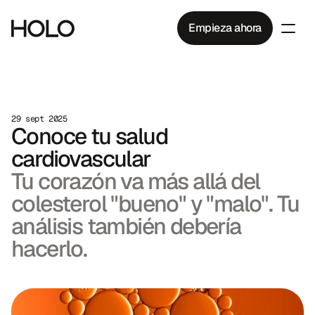
Empieza ahora
29 sept 2025
Conoce tu salud 
cardiovascular
Tu corazón va más allá del 
colesterol "bueno" y "malo". Tu 
análisis también debería 
hacerlo.