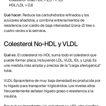
HDL/LDL > 0,6
Qué hacer:
 Reduce los carbohidratos refinados y los 
azúcares añadidos, y combina entrenamientos de 
resistencia con cardio de baja intensidad (zona-2) tres o 
cuatro veces a la semana.
Colesterol No-HDL y VLDL
Qué es:
 El colesterol no-HDL suma todo el colesterol que 
puede formar placa, incluyendo LDL, VLDL, IDL y Lp(a). Es 
una medida más amplia y precisa de la "carga aterogénica" 
total.
VLDL (lipoproteína de muy baja densidad) es producida por 
tu hígado para transportar triglicéridos. Los niveles altos 
frecuentemente señalan hígado graso o resistencia a la 
insulina.