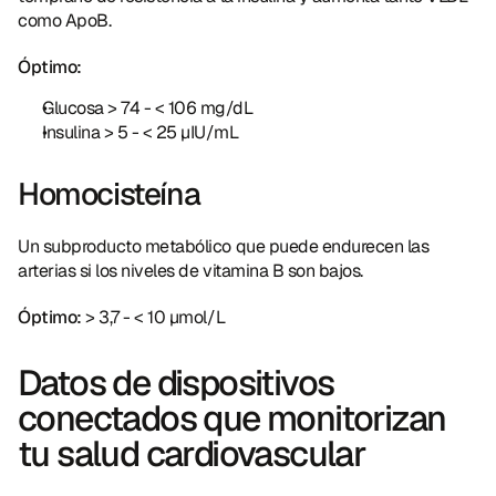
como ApoB.
Óptimo:
Glucosa > 74 - < 106 mg/dL
Insulina > 5 - < 25 µIU/mL
Homocisteína
Un subproducto metabólico que puede endurecen las 
arterias si los niveles de vitamina B son bajos.
Óptimo:
 > 3,7 - < 10 µmol/L
Datos de dispositivos 
conectados que monitorizan 
tu salud cardiovascular