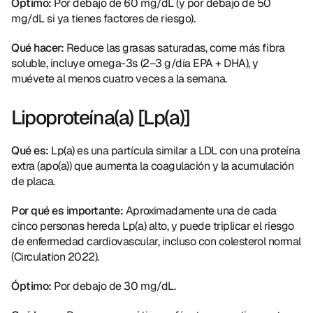
Óptimo:
 Por debajo de 60 mg/dL (y por debajo de 50 
mg/dL si ya tienes factores de riesgo).
Qué hacer:
 Reduce las grasas saturadas, come más fibra 
soluble, incluye omega-3s (2–3 g/día EPA + DHA), y 
muévete al menos cuatro veces a la semana.
Lipoproteína(a) [Lp(a)]
Qué es:
 Lp(a) es una partícula similar a LDL con una proteína 
extra (apo(a)) que aumenta la coagulación y la acumulación 
de placa.
Por qué es importante:
 Aproximadamente una de cada 
cinco personas hereda Lp(a) alto, y puede triplicar el riesgo 
de enfermedad cardiovascular, incluso con colesterol normal 
(Circulation 2022).
Óptimo:
 Por debajo de 30 mg/dL.