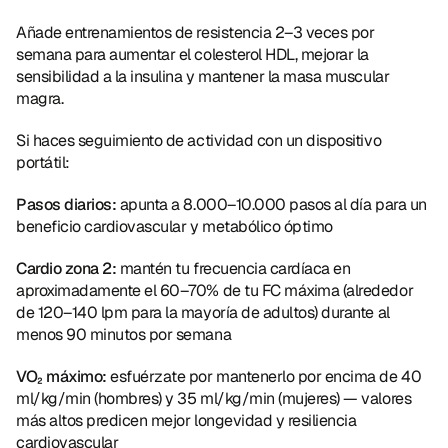
Añade entrenamientos de resistencia 2–3 veces por 
semana para aumentar el colesterol HDL, mejorar la 
sensibilidad a la insulina y mantener la masa muscular 
magra.
Si haces seguimiento de actividad con un dispositivo 
portátil:
Pasos diarios:
 apunta a 8.000–10.000 pasos al día para un 
beneficio cardiovascular y metabólico óptimo
Cardio zona 2:
 mantén tu frecuencia cardíaca en 
aproximadamente el 60–70% de tu FC máxima (alrededor 
de 120–140 lpm para la mayoría de adultos) durante al 
menos 90 minutos por semana
VO₂ máximo:
 esfuérzate por mantenerlo por encima de 40 
ml/kg/min (hombres) y 35 ml/kg/min (mujeres) — valores 
más altos predicen mejor longevidad y resiliencia 
cardiovascular