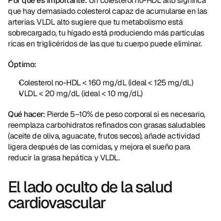
Por qué es importante:
 Un colesterol no-HDL alto significa 
que hay demasiado colesterol capaz de acumularse en las 
arterias. VLDL alto sugiere que tu metabolismo está 
sobrecargado, tu hígado está produciendo más partículas 
ricas en triglicéridos de las que tu cuerpo puede eliminar.
Óptimo:
Colesterol no-HDL < 160 mg/dL (ideal < 125 mg/dL)
VLDL < 20 mg/dL (ideal < 10 mg/dL)
Qué hacer:
 Pierde 5–10% de peso corporal si es necesario, 
reemplaza carbohidratos refinados con grasas saludables 
(aceite de oliva, aguacate, frutos secos), añade actividad 
ligera después de las comidas, y mejora el sueño para 
reducir la grasa hepática y VLDL.
El lado oculto de la salud 
cardiovascular